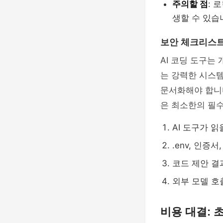
주의할 점
: 
생할 수 있습
보안 체크리스트
AI 코딩 도구는
는 강력한 시스템
문서화해야 합니
은 최소한의 필수
AI 도구가 
.env, 인증
코드 제안 결
외부 모델 호
비용 대결: