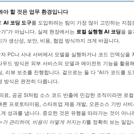
봐야 할 것은 업무 환경입니다
로
AI 코딩 도구
를 도입하려는 팀이 가장 많이 고민하는 지점
한가”가 아닙니다. 실제 현장에서는
로컬 실행형 AI 코딩
을 쓸
지가 생산성, 보안, 비용, 협업 방식까지 크게 바꿉니다.
발자 PC나 사내 서버에서 모델을 실행하거나 코드 인덱싱을
라우드 방식은 외부 서비스의 모델과 에이전트 기능을 활용해
링, 리뷰 보조를 진행합니다. 겉으로는 둘 다 “AI가 코드를 
영 방식은 완전히 다릅니다.
 의료, 공공 SI처럼 소스 코드 반출에 민감한 조직이라면 로컬
빠른 프로토타이핑, 스타트업 제품 개발, 오픈소스 기반 서
게 성과를 냅니다. 중요한 것은 유행을 따라가는 것이 아니
누가 관리하며, 비용이 어떻게 커지는지
를 정확히 보는 일입