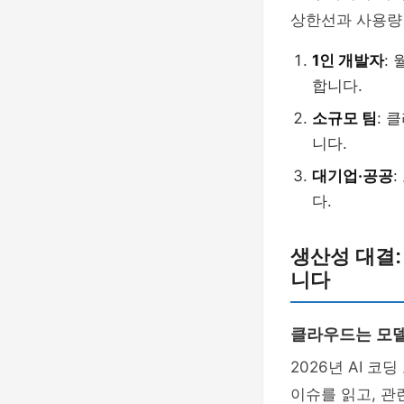
상한선과 사용량
1인 개발자
:
합니다.
소규모 팀
: 
니다.
대기업·공공
다.
생산성 대결:
니다
클라우드는 모델
2026년 AI 
이슈를 읽고, 관