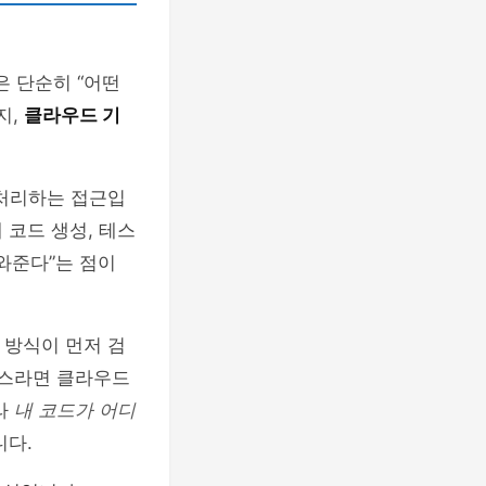
은 단순히 “어떤
지,
클라우드 기
 처리하는 접근입
 코드 생성, 테스
도와준다”는 점이
 방식이 먼저 검
비스라면 클라우드
라
내 코드가 어디
니다.