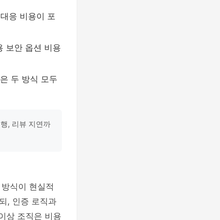
애 대응 비용이 포
용 보안 옵션 비용
용은 두 방식 모두
실행, 리뷰 지연까
 방식이 현실적
되, 인증 로직과
 이상 조직은 비용