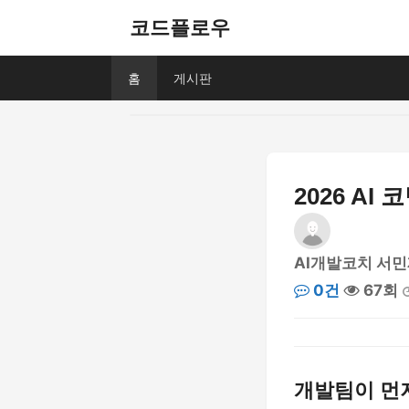
코드플로우
홈
게시판
2026 AI
AI개발코치 서
0건
67회
개발팀이 먼저