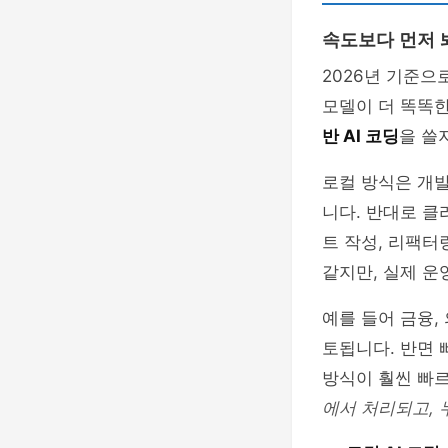
속도보다 먼저 
2026년 기준으
모델이 더 똑똑
반 AI 코딩
을 쓸
로컬 방식은 개
니다. 반대로 클
트 작성, 리팩터
같지만, 실제 운
예를 들어 금융,
토됩니다. 반면 
방식이 훨씬 빠르
에서 처리되고, 