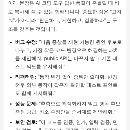
아래 문장은 AI 코딩 도구 답변 품질이 흔들릴 때 바
로 복사해 쓸 수 있는 형태입니다. 중요한 점은 “고쳐
줘”가 아니라 “판단하고, 제한하고, 검증하라”는 구
조를 갖추는 것입니다.
버그 수정:
“다음 증상을 재현 가능한 원인 후보로
나누고, 가장 작은 코드 변경으로 해결하는 패치
를 제안해줘. public API는 바꾸지 말고 기존 테
스트 의도를 유지해줘.”
리팩터링:
“동작 변경 없이 중복만 줄여줘. 변경
전후 외부 동작이 같은지 확인할 테스트 포인트
도 함께 제시해줘.”
성능 문제:
“추측으로 최적화하지 말고 병목 후보,
측정 방법, 최소 수정안을 순서대로 제안해줘.”
보안 검토:
“이 코드를 인증, 인가, 입력 검증, 민