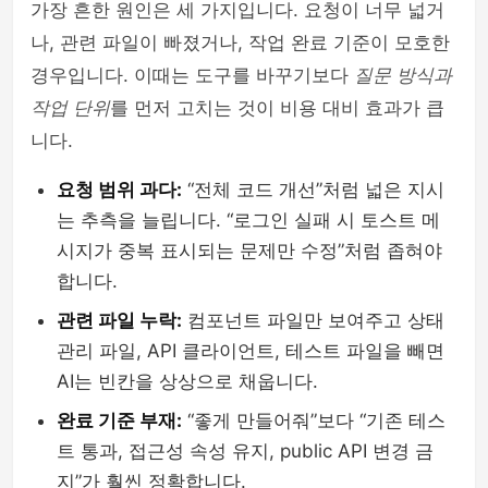
가장 흔한 원인은 세 가지입니다. 요청이 너무 넓거
나, 관련 파일이 빠졌거나, 작업 완료 기준이 모호한
경우입니다. 이때는 도구를 바꾸기보다
질문 방식과
작업 단위
를 먼저 고치는 것이 비용 대비 효과가 큽
니다.
요청 범위 과다:
“전체 코드 개선”처럼 넓은 지시
는 추측을 늘립니다. “로그인 실패 시 토스트 메
시지가 중복 표시되는 문제만 수정”처럼 좁혀야
합니다.
관련 파일 누락:
컴포넌트 파일만 보여주고 상태
관리 파일, API 클라이언트, 테스트 파일을 빼면
AI는 빈칸을 상상으로 채웁니다.
완료 기준 부재:
“좋게 만들어줘”보다 “기존 테스
트 통과, 접근성 속성 유지, public API 변경 금
지”가 훨씬 정확합니다.