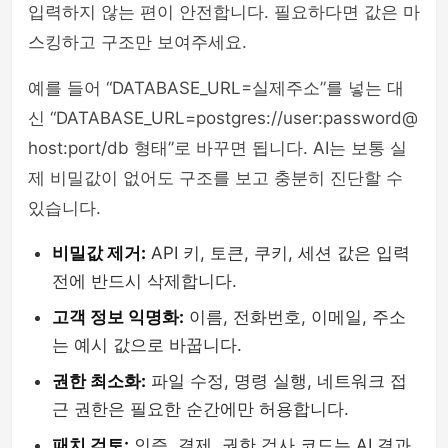
입력하지 않는 편이 안전합니다. 필요하다면 값은 마
스킹하고 구조만 보여주세요.
예를 들어 “DATABASE_URL=실제주소”를 넣는 대
신 “DATABASE_URL=postgres://user:password@
host:port/db 형태”로 바꾸면 됩니다. AI는 보통 실
제 비밀값이 없어도 구조를 보고 충분히 진단할 수
있습니다.
비밀값 제거:
API 키, 토큰, 쿠키, 세션 값은 입력
전에 반드시 삭제합니다.
고객 정보 익명화:
이름, 전화번호, 이메일, 주소
는 예시 값으로 바꿉니다.
권한 최소화:
파일 수정, 명령 실행, 네트워크 접
근 권한은 필요한 순간에만 허용합니다.
패치 검토:
인증, 결제, 권한 검사 코드는 AI 결과