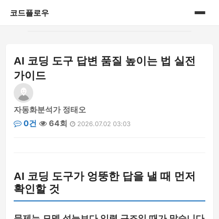
코드플로우
홈
AI 코딩 도구 답변 품질 높이는 법 실전
게시판
가이드
자동화분석가 정태오
0건
64회
2026.07.02 03:03
AI 코딩 도구가 엉뚱한 답을 낼 때 먼저
확인할 것
문제는 모델 성능보다 입력 구조일 때가 많습니다