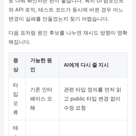
로 나눠 확인하는 편이 좋습니다. 특히 UI 컴포넌트
와 API 로직, 테스트 코드가 동시에 바뀐 경우 어느
변경이 실패를 만들었는지 찾기 어렵습니다.
다음 표처럼 원인 후보를 나누면 재시도 방향이 명확
해집니다.
증
가능한 원
AI에게 다시 줄 지시
상
인
타
기존 인터
관련 타입 정의를 먼저 읽
입
페이스 오
고 public 타입 변경 없이
오
해
수정 요청
류
테