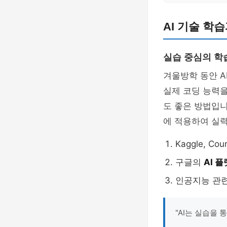
AI 기술 학
실습 중심의 학
겨울방학 동안 
실제 코딩 능력을
도 좋은 방법입니
에 적용하여 실
Kaggle, Co
구글의
AI 
인공지능 관
"AI는 실습을