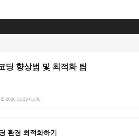
 코딩 향상법 및 최적화 팁
2026.02.22 06:06
코딩 환경 최적화하기