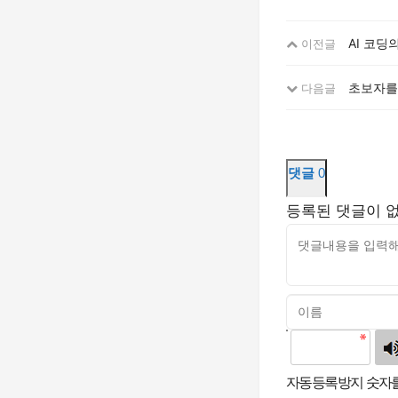
AI 코딩
이전글
초보자를 
다음글
댓글
0
등록된 댓글이 
고침
자동등록방지 숫자를