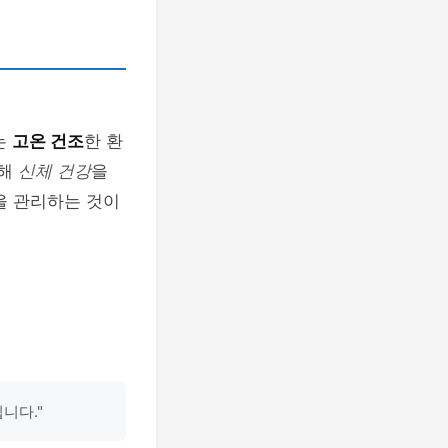
는
고온 건조
한 환
통해
신체 건강
을
을 관리하는 것이
니다."