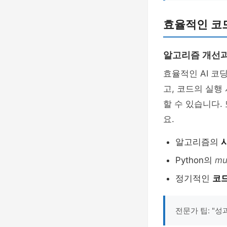
효율적인 코
알고리즘 개선과
효율적인 AI 코
고, 코드의 실행
할 수 있습니다.
요.
알고리즘의
Python의
mu
정기적인
코드
전문가 팁: "