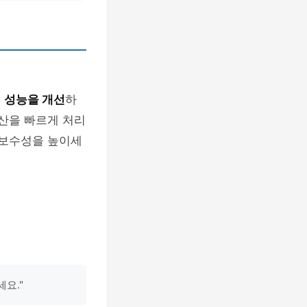
 성능을 개선
하
산을 빠르게 처리
지보수성을 높이세
요."