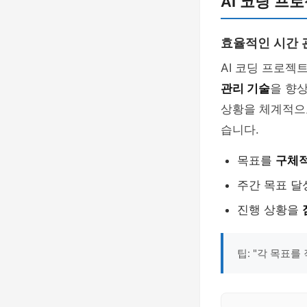
AI 코딩 프
효율적인 시간 
AI 코딩 프로젝
관리 기술
을 향
상황을 체계적으
습니다.
목표를
구체적
주간 목표 달
진행 상황을
팁: "각 목표