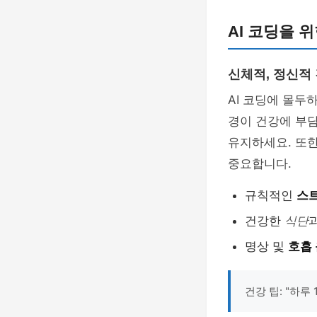
AI 코딩을 
신체적, 정신적
AI 코딩에 몰두
경이 건강에 부담
유지하세요. 또한
중요합니다.
규칙적인
스
건강한
식단
명상 및
호흡
건강 팁: "하