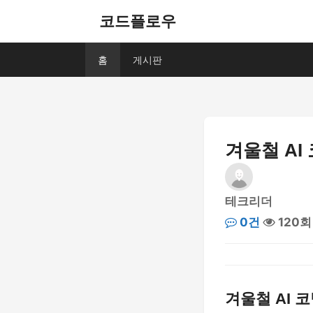
코드플로우
홈
게시판
겨울철 AI
테크리더
0건
120회
겨울철 AI 